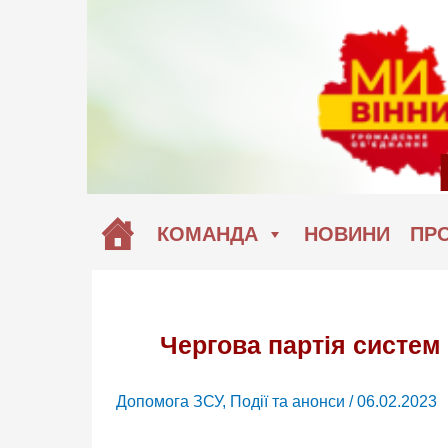
Перейти
до
вмісту
КОМАНДА
НОВИНИ
ПРО
Чергова партія систем 
Допомога ЗСУ
,
Події та анонси
/
06.02.2023