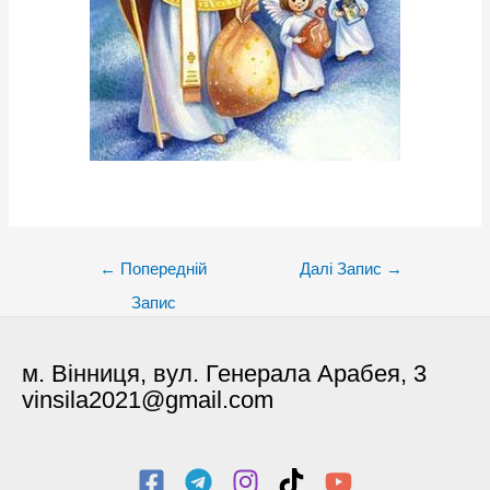
Post
←
Попередній
Далі Запис
→
navigation
Запис
м. Вінниця, вул. Генерала Арабея, 3
vinsila2021@gmail.com