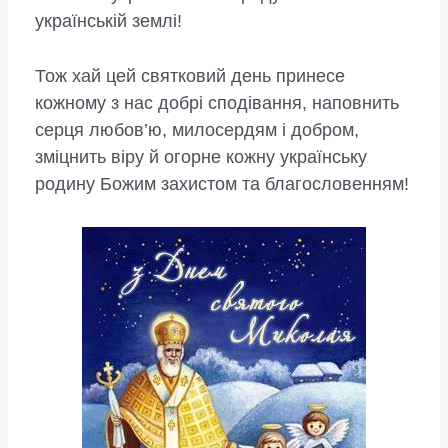
українській землі!
Тож хай цей святковий день принесе
кожному з нас добрі сподівання, наповнить
серця любов’ю, милосердям і добром,
зміцнить віру й огорне кожну українську
родину Божим захистом та благословенням!