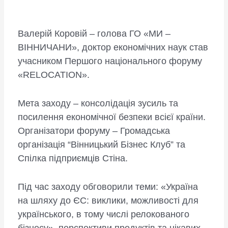
Валерій Коровій – голова ГО «МИ –
ВІННИЧАНИ», доктор економічних наук став
учасником Першого національного форуму
«RELOCATION».
Мета заходу – консолідація зусиль та
посилення економічної безпеки всієї країни.
Організатори форуму – Громадська
організація “Вінницький Бізнес Клуб” та
Спілка підприємців Стіна.
Під час заходу обговорили теми: «Україна
на шляху до ЄС: виклики, можливості для
українського, в тому числі релокованого
бізнесу», перспективи продуктів та цікавих