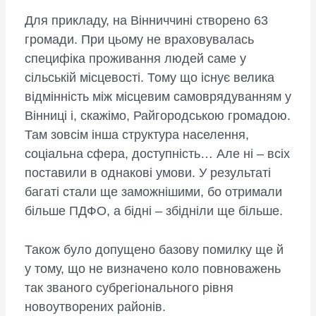
Для прикладу, на Вінниччині створено 63
громади. При цьому не враховувалась
специфіка проживання людей саме у
сільській місцевості. Тому що існує велика
відмінність між місцевим самоврядуванням у
Вінниці і, скажімо, Райгородською громадою.
Там зовсім інша структура населення,
соціальна сфера, доступність… Але ні – всіх
поставили в однакові умови. У результаті
багаті стали ще заможнішими, бо отримали
більше ПДФО, а бідні – збідніли ще більше.
Також було допущено базову помилку ще й
у тому, що не визначено коло повноважень
так званого субрегіонального рівня
новоутворених районів.