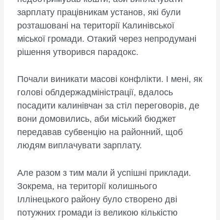
зарплату працівникам установ, які були
розташовані на території Калинівської
міської громади. Отакий через непродумані
рішення утворився парадокс.
Почали виникати масові конфлікти. І мені, як
голові облдержадміністрації, вдалось
посадити калинівчан за стіл переговорів, де
вони домовились, аби міський бюджет
передавав субвенцію на районний, щоб
людям виплачувати зарплату.
Але разом з тим мали й успішні приклади.
Зокрема, на території колишнього
Іллінецького району було створено дві
потужних громади із великою кількістю