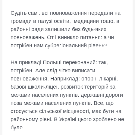
Судіть самі: всі повноваження передали на
громади в галузі освіти, медицини тощо, а
районні ради залишили без будь-яких
повноважень. От і виникло питання: а чи
потрібен нам субрегіональний рівень?
На прикладі Польщі переконаний: так,
потрібен. Але слід чітко виписати
повноваження. Наприклад: опорні лікарні,
базові школи-ліцеї, розвиток територій за
межами населених пунктів, державні дороги
поза межами населених пунктів. Все, що
стосується сільської місцевості, має бути на
районному рівні. В Україні цього зроблено не
було.