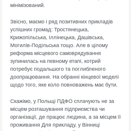
мінімізований.
Звісно, маємо і ряд позитивних прикладів
успішних громад: Тростянецька,
Крижопільська, Іллінецька, Дашівська,
Могилів-Подільська тощо. Але в цілому
реформа місцевого самоврядування
зупинилась на певному етапі, котрий
потребує подальшого та поглибленого
доопрацювання. На обранні кінцевої моделі
щодо того, яке коло повноважень має бути.
Скажімо, у Польщі ПДФО сплачують не за
місцем розташування підприємства чи
організації, де працює людина, а за місцем її
проживання Для прикладу, у Вінниці