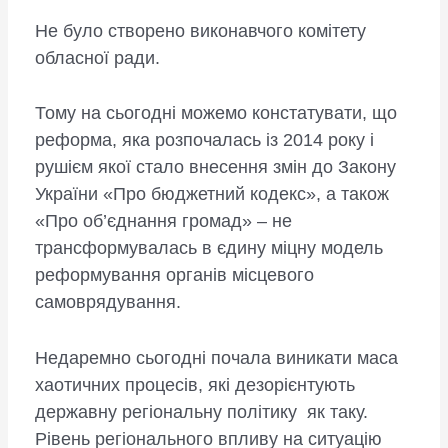
Не було створено виконавчого комітету
обласної ради.
Тому на сьогодні можемо констатувати, що
реформа, яка розпочалась із 2014 року і
рушієм якої стало внесення змін до Закону
України «Про бюджетний кодекс», а також
«Про об’єднання громад» – не
трансформувалась в єдину міцну модель
реформування органів місцевого
самоврядування.
Недаремно сьогодні почала виникати маса
хаотичних процесів, які дезорієнтують
державну регіональну політику як таку.
Рівень регіонального впливу на ситуацію