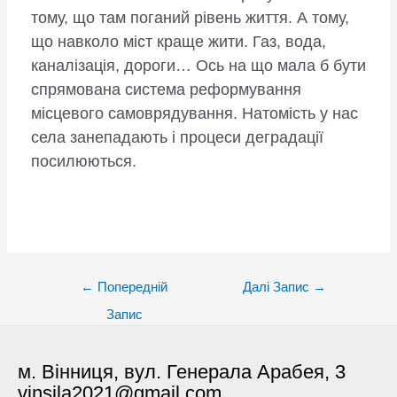
тому, що там поганий рівень життя. А тому,
що навколо міст краще жити. Газ, вода,
каналізація, дороги… Ось на що мала б бути
спрямована система реформування
місцевого самоврядування. Натомість у нас
села занепадають і процеси деградації
посилюються.
Post
←
Попередній
Далі Запис
→
navigation
Запис
м. Вінниця, вул. Генерала Арабея, 3
vinsila2021@gmail.com