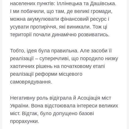
населених пунктів: Іллінецька та Дашівська.
І ми побачили, що там, де великі громади,
можна акумулювати фінансовий ресурс і
усувати протиріччя, які виникали. Тож ці
території почали динамічно розвиватись.
Тобто, ідея була правильна. Але засоби її
реалізації – суперечливі, що породило низку
хаотичних рішень на початковому етапі
реалізації реформи місцевого
самоврядування.
Негативну роль відіграла й Асоціація міст
України. Вона відстоювала інтереси великих
міст. Відтак, було допущено базові
прорахунки.