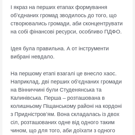
І якраз на перших етапах формування
об’єднаних громад зводилось до того, що
створювались громади, аби сконцентрувати
на собі фінансові ресурси, особливо ПДФО.
Ідея була правильна. А от інструменти
вибрані невдало.
На першому етапі взагалі це внесло хаос.
Наприклад, дві перших об’єднаних громади
на Вінниччині були Студенянська та
Калинівська. Перша – розташована в
колишньому Піщанському районі на кордоні
з Придністров’ям. Вона складалась із двох
сіл, розташованих одне від одного таким
чином, що для того, аби доїхати з одного