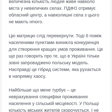
величезна кількість людей живе навколо
міста у невеличких селах. ПДФО отримує
обласний центр, а навколишні села з цього
не мають нічого.
Цю матрицю слід перевернути. Тоді б поміж
населеними пунктами виникла конкуренція
для створення кращих умов проживання. Це
ще раз говорить про те, що в Україні тільки
зовні запроваджено польську модель.
Насправді це гібрид системи, яка рухається
в напрямку хаосу.
Найбільше що мене турбує – це
неврахування специфіки проживання
населення у сільській місцевості. У Польщі
кількість міських жителів скорочується. І не