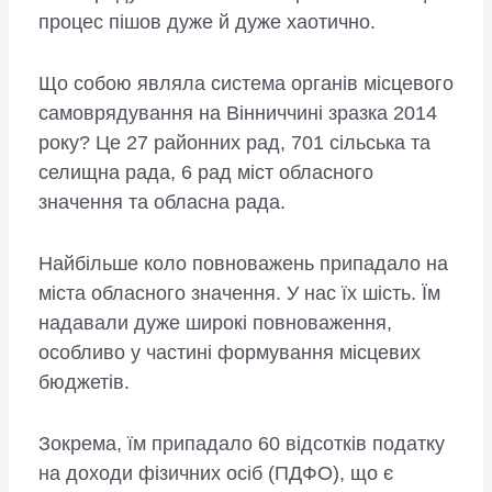
процес пішов дуже й дуже хаотично.
Що собою являла система органів місцевого
самоврядування на Вінниччині зразка 2014
року? Це 27 районних рад, 701 сільська та
селищна рада, 6 рад міст обласного
значення та обласна рада.
Найбільше коло повноважень припадало на
міста обласного значення. У нас їх шість. Їм
надавали дуже широкі повноваження,
особливо у частині формування місцевих
бюджетів.
Зокрема, їм припадало 60 відсотків податку
на доходи фізичних осіб (ПДФО), що є