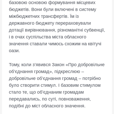
базовою основою формування місцевих
бюджетів. Вони були включені в систему
міжбюджетних трансфертів. Їм із
державного бюджету перераховували
дотації вирівнювання, різноманітні субвенції,
і в очах суспільства міста обласного
значення ставали чимось схожим на квітучі
оази.
Тому, коли з’явився Закон «Про добровільне
об’єднання громад», підкреслюю –
добровільне об’єднання громад – потрібно
було створити стимул. І базовим стимулом
стало те, що об’єднаним громадам
передавались, по суті, повноваження,
подібні до міст обласного значення.