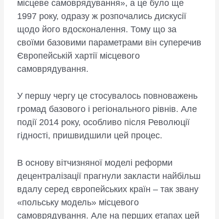
місцеве самоврядування», а це було ще
1997 року, одразу ж розпочались дискусії
щодо його вдосконалення. Тому що за
своїми базовими параметрами він суперечив
Європейській хартії місцевого
самоврядування.
У першу чергу це стосувалось повноважень
громад базового і регіонального рівнів. Але
події 2014 року, особливо після Революції
гідності, пришвидшили цей процес.
В основу вітчизняної моделі реформи
децентралізації прагнули закласти найбільш
вдалу серед європейських країн – так звану
«польську модель» місцевого
самоврядування. Але на перших етапах цей