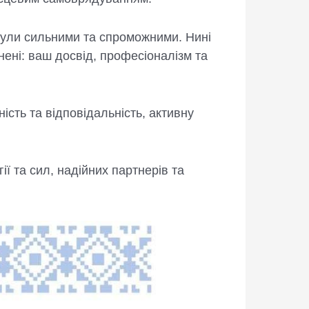
и були сильними та спроможними. Нині
нені: ваш досвід, професіоналізм та
ість та відповідальність, активну
ї та сил, надійних партнерів та