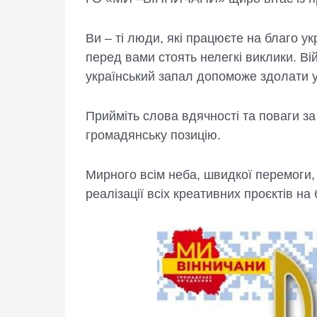
Ви – ті люди, які працюєте на благо у
перед вами стоять нелегкі виклики. Ві
український запал допоможе здолати у
Прийміть слова вдячності та поваги за
громадянську позицію.
Мирного всім неба, швидкої перемоги, 
реалізації всіх креативних проєктів на