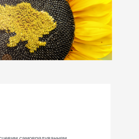
місцевим самоврядуванням.