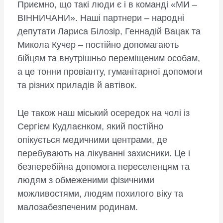
Приємно, що такі люди є і в команді «МИ –
ВІННИЧАНИ». Наші партнери – народні
депутати Лариса Білозір, Геннадій Вацак та
Микола Кучер – постійно допомагають
бійцям та внутрішньо переміщеним особам,
а це тонни провіанту, гуманітарної допомоги
та різних приладів й автівок.
Це також наш міський осередок на чолі із
Сергієм Кудлаєнком, який постійно
опікується медичними центрами, де
перебувають на лікуванні захисники. Це і
безперебійна допомога переселенцям та
людям з обмеженими фізичними
можливостями, людям похилого віку та
малозабезпеченим родинам.