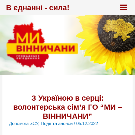
Перейти
В єднанні - сила!
до
вмісту
З Україною в серці:
волонтерська сім’я ГО “МИ –
ВІННИЧАНИ”
Допомога ЗСУ
,
Події та анонси
/
05.12.2022