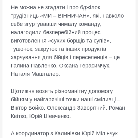
Не можна не згадати і про бджілок –
трудівниць «МИ – ВІННИЧАН», які, навколо
себе згуртувавши чималу команду,
налагодили безперебійний процес
виготовлення «сухих борщів та супів»,
тушонок, закруток та інших продуктів
харчування для бійців і переселенців – це
Галина Павленко, Оксана Герасимчук,
Наталя Машталер.
Щотижня возять різноманітну допомогу
бійцям у найгарячіші точки наші сміливці –
Віктор Бойко, Олександр Заворітний, Роман
Квітко, Юрій Шевченко.
А координатор з Калинівки Юрій Мілінчук