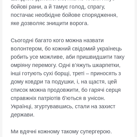
бойові рани, а й тамує голод, спрагу,
постачає необхідне бойове спорядження,
яке дозволяє знищити ворога.
Сьогодні багато кого можна назвати
волонтером, бо кожний свідомий українець
робить усе можливе, аби пришвидшити таку
омріяну перемогу. Одні в’яжуть шкарпетки,
інші готують сухі борщі, треті – приносять з
дому ковдри та подушки, і, на щастя, цей
список можна продовжити, бо гарячі серця
справжніх патріотів б’ються в унісон.
Українці, згуртувавшись, стали на захист
держави.
Ми вдячні кожному такому супергерою.