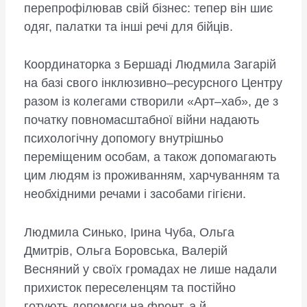
перепрофілював свій бізнес: тепер він шиє
одяг, палатки та інші речі для бійців.
Координаторка з Бершаді Людмила Загарій
на базі свого інклюзивно–ресурсного Центру
разом із колегами створили «Арт–хаб», де з
початку повномасштабної війни надають
психологічну допомогу внутрішньо
переміщеним особам, а також допомагають
цим людям із проживанням, харчуванням та
необхідними речами і засобами гігієни.
Людмила Синько, Ірина Чуба, Ольга
Дмитрів, Ольга Боровська, Валерій
Весняний у своїх громадах не лише надали
прихисток переселенцям та постійно
готують допомоги на фронт, а й