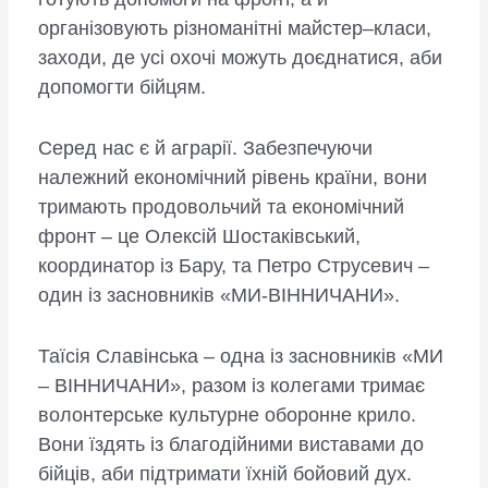
організовують різноманітні майстер–класи,
заходи, де усі охочі можуть доєднатися, аби
допомогти бійцям.
Серед нас є й аграрії. Забезпечуючи
належний економічний рівень країни, вони
тримають продовольчий та економічний
фронт – це Олексій Шостаківський,
координатор із Бару, та Петро Струсевич –
один із засновників «МИ-ВІННИЧАНИ».
Таїсія Славінська – одна із засновників «МИ
– ВІННИЧАНИ», разом із колегами тримає
волонтерське культурне оборонне крило.
Вони їздять із благодійними виставами до
бійців, аби підтримати їхній бойовий дух.