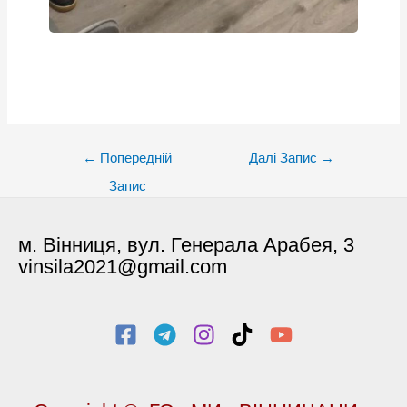
Post
←
Попередній
Далі Запис
→
navigation
Запис
м. Вінниця, вул. Генерала Арабея, 3
vinsila2021@gmail.com