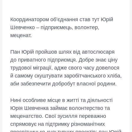
Координатором об’єднання став тут Юрій
Шевченко – підприємець, волонтер,
меценат.
Пан Юрій пройшов шлях від автослюсаря
до приватного підприємця. Добре знає ціну
трудової міграції, адже свого часу довелося
й самому скуштувати заробітчанського хліба,
аби забезпечити добробут власної родини.
Нині особливе місце в житті та діяльності
Юрія Шевченка займає волонтерство та
меценатство. Свої зусилля переважно
спрямовує на підтримку різноманітних
просвітницько-культурних проєктів: пан Юрій