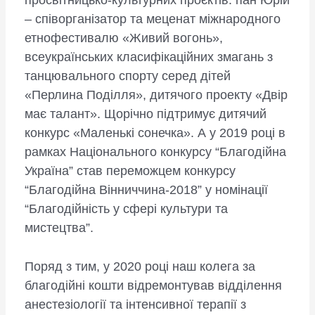
– співорганізатор та меценат міжнародного
етнофестивалю «Живий вогонь»,
всеукраїнських класифікаційних змагань з
танцювального спорту серед дітей
«Перлина Поділля», дитячого проекту «Двір
має талант». Щорічно підтримує дитячий
конкурс «Маленькі сонечка». А у 2019 році в
рамках Національного конкурсу “Благодійна
Україна” став переможцем конкурсу
“Благодійна Вінниччина-2018” у номінації
“Благодійність у сфері культури та
мистецтва”.
Поряд з тим, у 2020 році наш колега за
благодійні кошти відремонтував відділення
анестезіології та інтенсивної терапії з