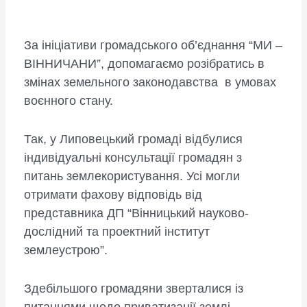
За ініціативи громадського об’єднання “МИ –
ВІННИЧАНИ”, допомагаємо розібратись в
змінах земельного законодавства в умовах
воєнного стану.
Так, у Липовецький громаді відбулися
індивідуальні консультації громадян з
питань землекористування. Усі могли
отримати фахову відповідь від
представника ДП “Вінницький науково-
дослідний та проектний інститут
землеустрою”.
Здебільшого громадяни зверталися із
питаннями щодо приватизації землі,