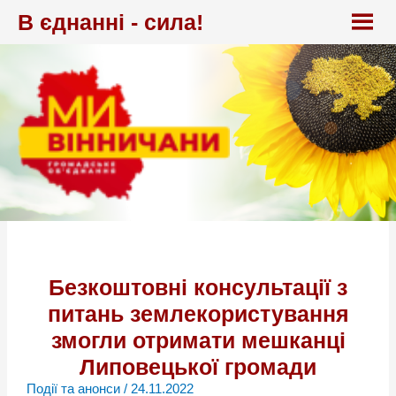
Перейти
В єднанні - сила!
до
вмісту
Безкоштовні консультації з
питань землекористування
змогли отримати мешканці
Липовецької громади
Події та анонси
/
24.11.2022