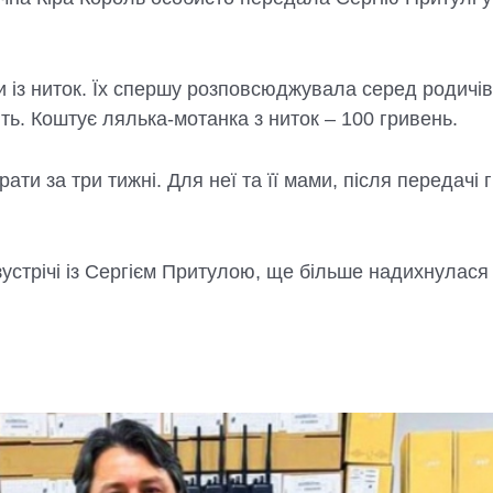
 із ниток. Їх спершу розповсюджувала серед родичів, 
ть. Коштує лялька-мотанка з ниток – 100 гривень.
рати за три тижні. Для неї та її мами, після передач
зустрічі із Сергієм Притулою, ще більше надихнулася