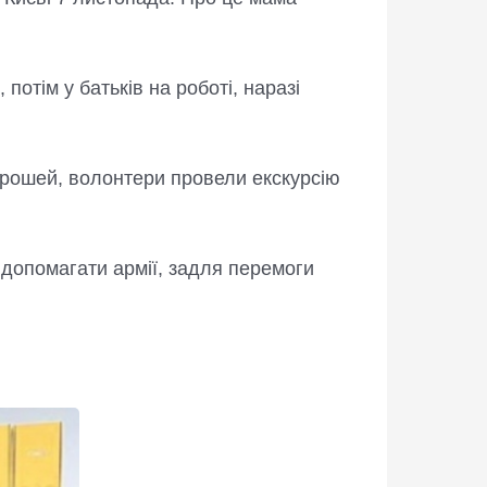
потім у батьків на роботі, наразі
і грошей, волонтери провели екскурсію
 допомагати армії, задля перемоги