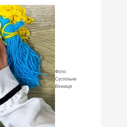
Фото:
Суспільне
Вінниця