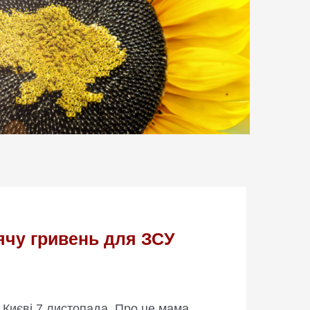
сячу гривень для ЗСУ
 Києві 7 листопада. Про це мама