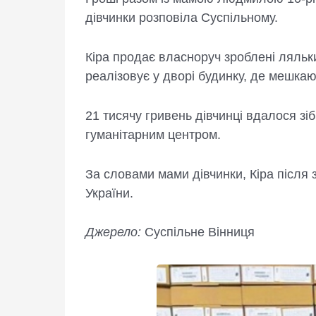
дівчинки розповіла Суспільному.
Кіра продає власноруч зроблені ляльки
реалізовує у дворі будинку, де мешкаю
21 тисячу гривень дівчинці вдалося зіб
гуманітарним центром.
За словами мами дівчинки, Кіра після 
України.
Джерело:
Суспільне Вінниця