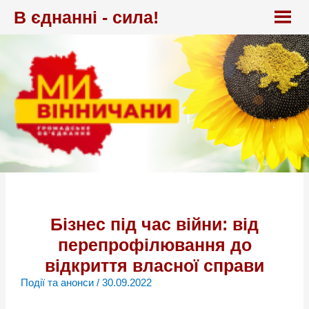
Перейти
В єднанні - сила!
до
вмісту
Бізнес під час війни: від
перепрофілювання до
відкриття власної справи
Події та анонси
/
30.09.2022