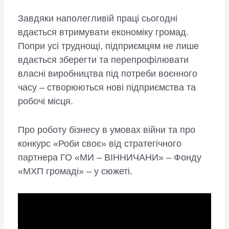
Завдяки наполегливій праці сьогодні
вдається втримувати економіку громад.
Попри усі труднощі, підприємцям не лише
вдається зберегти та перепрофілювати
власні виробництва під потреби воєнного
часу – створюються нові підприємства та
робочі місця.
Про роботу бізнесу в умовах війни та про
конкурс «Роби своє» від стратегічного
партнера ГО «МИ – ВІННИЧАНИ» – Фонду
«МХП громаді» – у сюжеті.