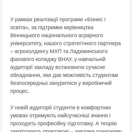
У рамках реалізації програми «Бізнес і
освіта», за підтримки керівництва
Вінницького національного аграрного
університету, нашого стратегічного партнера
– агрохолдингу МХП та Ладижинського
фахового коледжу ВНАУ, у навчальній
аудиторії закладу встановили сучасне
обладнання, яке дає можливість студентам
безпосередньо зануритися у виробничий
процес.
У новій аудиторії студенти в комфортних
умовах отримують найсучасніші знання і
проходять професійну підготовку. А теорію
закріплюють практикою – завдяки сучасному