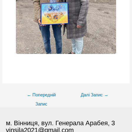
Post
←
Попередній
Далі Запис
→
navigation
Запис
м. Вінниця, вул. Генерала Арабея, 3
vinsila2021@gmail.com