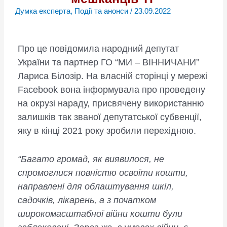
Думка експерта
,
Події та анонси
/
23.09.2022
Про це повідомила народний депутат
України та партнер ГО “МИ – ВІННИЧАНИ”
Лариса Білозір. На власній сторінці у мережі
Facebook вона інформувала про проведену
на окрузі нараду, присвячену використанню
залишків так званої депутатської субвенції,
яку в кінці 2021 року зробили перехідною.
“Багато громад, як виявилося, не
спромоглися повністю освоїти кошти,
направлені для облаштування шкіл,
садочків, лікарень, а з початком
широкомасштабної війни кошти були