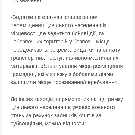
призначення.
-Видатки на евакуацію/вивезення/
переміщення цивільного населення із
місцевості, де ведуться бойові дії, та
небезпечних територій у безпечні місця
передбачають, зокрема, видатки на оплату
транспортних послуг, паливно-мастильних
матеріалів, облаштування місць розміщення
громадян, які у зв’язку з бойовими діями
залишили місце проживання/перебування.
До інших заходів, спрямованих на підтримку
цивільного населення в умовах воєнного
стану за рахунок залишків коштів за
субвенціями, можна віднести: