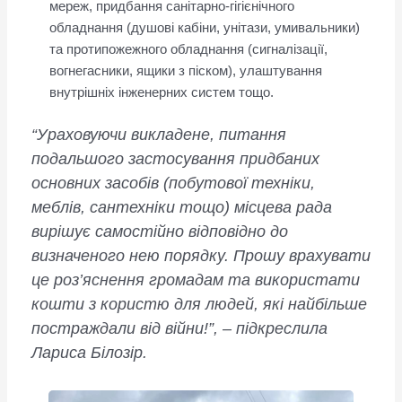
мереж, придбання санітарно-гігієнічного
обладнання (душові кабіни, унітази, умивальники)
та протипожежного обладнання (сигналізації,
вогнегасники, ящики з піском), улаштування
внутрішніх інженерних систем тощо.
“Ураховуючи викладене, питання
подальшого застосування придбаних
основних засобів (побутової техніки,
меблів, сантехніки тощо) місцева рада
вирішує самостійно відповідно до
визначеного нею порядку. Прошу врахувати
це роз’яснення громадам та використати
кошти з користю для людей, які найбільше
постраждали від війни!”, – підкреслила
Лариса Білозір.