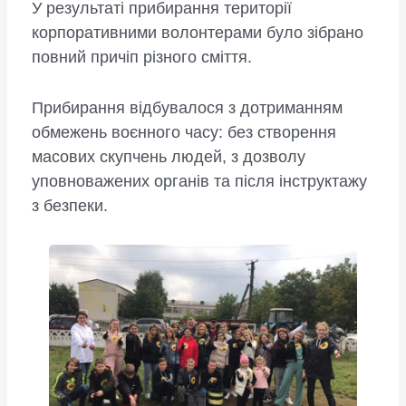
У результаті прибирання території
корпоративними волонтерами було зібрано
повний причіп різного сміття.
Прибирання відбувалося з дотриманням
обмежень воєнного часу: без створення
масових скупчень людей, з дозволу
уповноважених органів та після інструктажу
з безпеки.