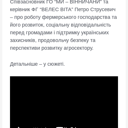
Співзасновник ГО “МИ – ВІННИЧАНИ” та
керівник ФГ “ВЕЛЕС ВІТА” Петро Струсевич
– про роботу фермерського господарства та
його розвиток, соціальну відповідальність
перед громадами і підтримку українських
захисників, продовольчу безпеку та
перспективи розвитку агросектору.
Детальніше – у сюжеті.