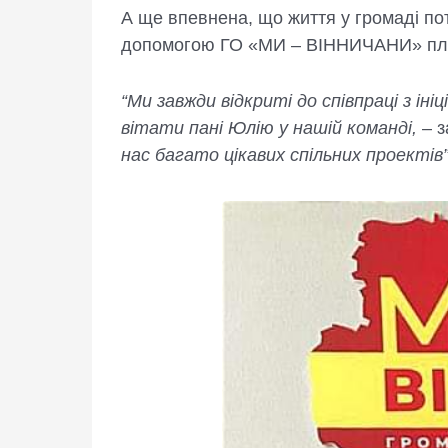
А ще впевнена, що життя у громаді пот
допомогою ГО «МИ – ВІННИЧАНИ» плану
“Ми завжди відкриті до співпраці з і
вітати пані Юлію у нашій команді,
– з
нас багато цікавих спільних проектів”