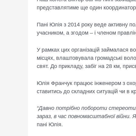
представлятиме ще один координатор
Пані Юлія з 2014 року веде активну по
учасником, а згодом – і членом правлін
У рамках цих організацій займалася в
місцях, влаштовувала громадські вол
свят. До прикладу, забіг на 28 км, пр
Юлія Франчук працює інженером з охор
ставитись до складних ситуацій чи в кр
“Давно потрібно побороти стереотип 
зараз, в час повномасштабної війни. 
пані Юлія.