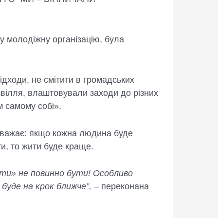
у молодіжну організацію, була
дходи, не смітити в громадських
вілля, влаштовували заходи до різних
м самому собі».
 вважає: якщо кожна людина буде
ти, то жити буде краще.
ати» не повинно бути! Особливо
 буде на крок ближче”,
– переконана