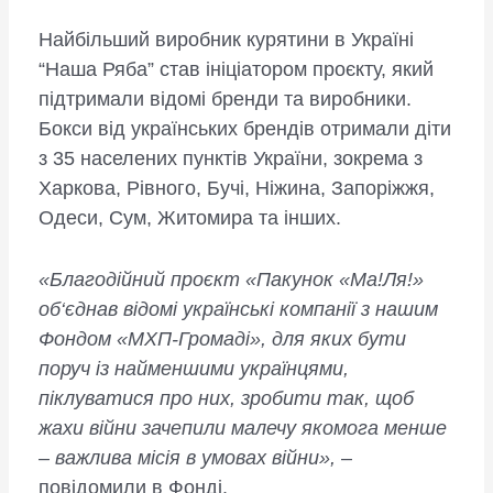
Найбільший виробник курятини в Україні
“Наша Ряба” став ініціатором проєкту, який
підтримали відомі бренди та виробники.
Бокси від українських брендів отримали діти
з 35 населених пунктів України, зокрема з
Харкова, Рівного, Бучі, Ніжина, Запоріжжя,
Одеси, Сум, Житомира та інших.
«Благодійний проєкт «Пакунок «Ма!Ля!»
об‘єднав відомі українські компанії з нашим
Фондом «МХП-Громаді», для яких бути
поруч із найменшими українцями,
піклуватися про них, зробити так, щоб
жахи війни зачепили малечу якомога менше
– важлива місія в умовах війни»,
–
повідомили в Фонді.