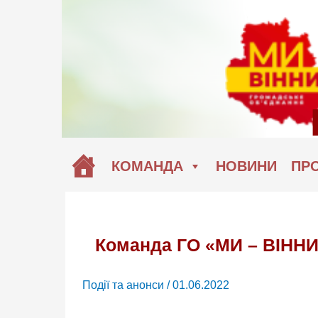
Перейти
до
вмісту
КОМАНДА
НОВИНИ
ПРО
Команда ГО «МИ – ВІННИ
Події та анонси
/
01.06.2022