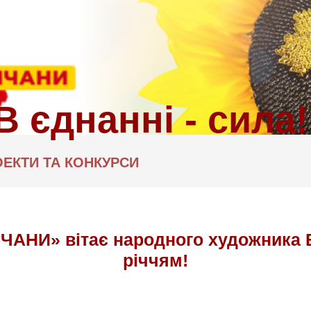
ЕКТИ ТА КОНКУРСИ
ЧАНИ» вітає народного художника В
річчям!