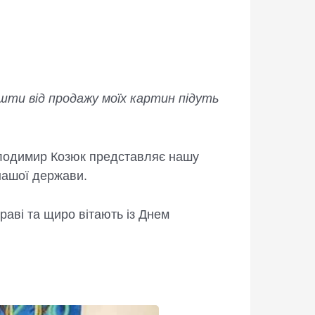
ошти від продажу моїх картин підуть
 Володимир Козюк представляє нашу
 нашої держави.
аві та щиро вітають із Днем