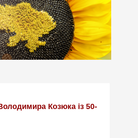
олодимира Козюка із 50-