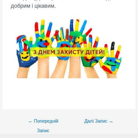
добрим і цікавим.
Post
←
Попередній
Далі Запис
→
navigation
Запис