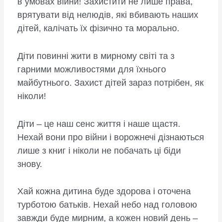
в умовах війни! Захистити не лише права,
врятувати від нелюдів, які вбивають наших
дітей, калічать їх фізично та морально.
Діти повинні жити в мирному світі та з
гарними можливостями для їхнього
майбутнього. Захист дітей зараз потрібен, як
ніколи!
Діти – це наш сенс життя і наше щастя.
Нехай вони про війни і ворожнечі дізнаються
лише з книг і ніколи не побачать ці біди
знову.
Хай кожна дитина буде здорова і оточена
турботою батьків. Нехай небо над головою
завжди буде мирним, а кожен новий день –