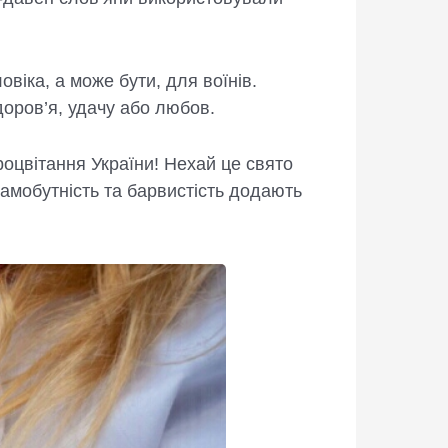
овіка, а може бути, для воїнів.
доров’я, удачу або любов.
оцвітання України! Нехай це свято
 самобутність та барвистість додають