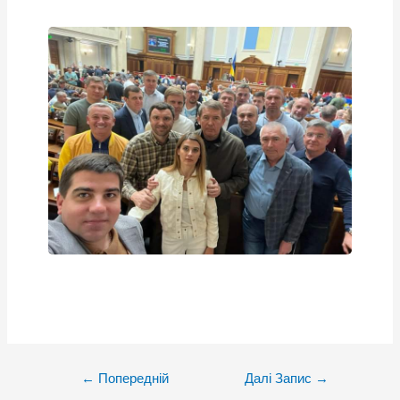
Post
←
Попередній
Далі Запис
→
navigation