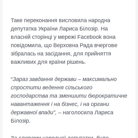
Таке переконання висловила народна
депутатка України Лариса Білозір. На
власній сторінці у мережі Facebook вона
повідомила, що Верховна Рада вчергове
зібралась на засідання, для прийняття
важливих для країни рішень.
“
Зараз завдання держави – максимально
спростити ведення сільського
господарства та зменшити бюрократичне
навантаження і на бізнес, і на органи
державної влади”, –
наголосила Лариса
Білозір.
За словами народної депутатки, було