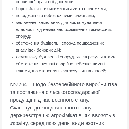
первинної правової допомоги;
боротьба зі стихійними лихами та епідеміями;
поводження з небезпечними відходами;
звільнення земельних ділянок комунальної
власності від незаконно розміщених тимчасових
споруд;
обстеження будівель і споруд пошкоджених
внаслідок бойових дій;
демонтажу будівель і споруд, які за результатами
обстеження визнані аварійно небезпечними і
такими, що становлять загрозу життю людей;
№7264 – щодо безперебійного виробництва
та постачання сільськогосподарської
продукції під час воєнного стану.
Скасовує до кінця воєнного стану
держреєстрацію агрохімікатів, які ввозять в
Україну, серед яких деякі види азотних