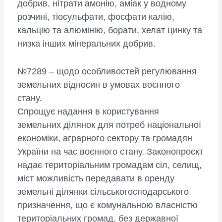
добрив, нітрати амонію, аміак у водному
розчині, тіосульфати, фосфати калію,
кальцію та алюмінію, борати, хелат цинку та
низка інших мінеральних добрив.
№7289 – щодо особливостей регулювання
земельних відносин в умовах воєнного
стану.
Спрощує надання в користування
земельних ділянок для потреб національної
економіки, аграрного сектору та громадян
України на час воєнного стану. Законопроєкт
надає територіальним громадам сіл, селищ,
міст можливість передавати в оренду
земельні ділянки сільськогосподарського
призначення, що є комунальною власністю
територіальних громад, без державної