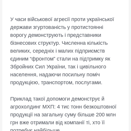
У часи військової агресії проти української
держави згуртованість у протистоянні
ворогу демонструють і представники
бізнесових структур. Численна кількість
великих, середніх і малих підприємств
єдиним “фронтом” стали на підтримку як
Збройних Сил України, так і цивільного
населення, надаючи посильну поміч
продукцією, транспортом, послугами.
Приклад такої допомоги демонструє й
агрохолдинг МХП: 4 тис тонн безкоштовної
продукції на загальну суму більше 200 млн
грн вже отримали від компанії ті, хто її
потребує найбільше.