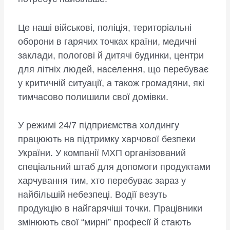
Це наші військові, поліція, територіальні
оборони в гарячих точках країни, медичні
заклади, пологові й дитячі будинки, центри
для літніх людей, населення, що перебуває
у критичній ситуації, а також громадяни, які
тимчасово полишили свої домівки.
У режимі 24/7 підприємства холдингу
працюють на підтримку харчової безпеки
України. У компанії МХП організований
спеціальний штаб для допомоги продуктами
харчування тим, хто перебуває зараз у
найбільшій небезпеці. Водії везуть
продукцію в найгарячіші точки. Працівники
змінюють свої “мирні” професії й стають