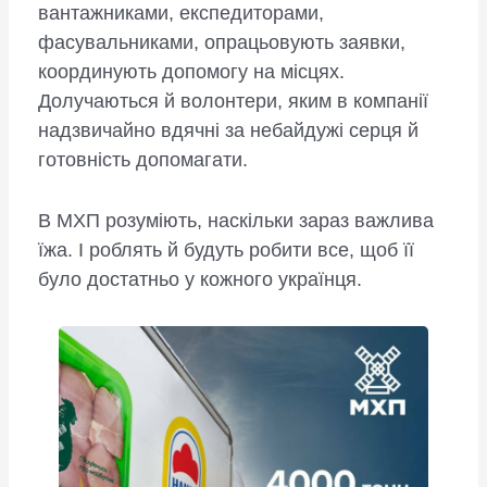
вантажниками, експедиторами,
фасувальниками, опрацьовують заявки,
координують допомогу на місцях.
Долучаються й волонтери, яким в компанії
надзвичайно вдячні за небайдужі серця й
готовність допомагати.
В МХП розуміють, наскільки зараз важлива
їжа. І роблять й будуть робити все, щоб її
було достатньо у кожного українця.