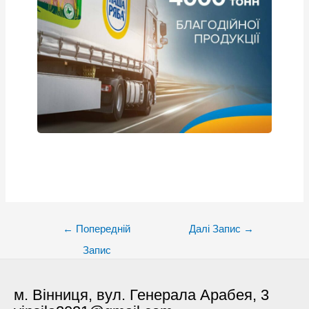
Post
←
Попередній
Далі Запис
→
navigation
Запис
м. Вінниця, вул. Генерала Арабея, 3