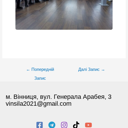
Post
←
Попередній
Далі Запис
→
navigation
Запис
м. Вінниця, вул. Генерала Арабея, 3
vinsila2021@gmail.com