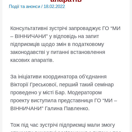
Події та анонси
/
18.02.2022
Консультативні зустрічі запроваджує ГО “МИ
– ВІННИЧАНИ” у відповідь на запит
підприємців щодо змін в податковому
законодавстві у питанні встановлення
касових апаратів.
За ініціативи координатора об’єднання
Вікторії Греськової, перший такий семінар
проведено у місті Бар. Модератором
проекту виступила представниця ГО “МИ –
ВІННИЧАНИ” Галина Павленко.
Тож під час зустрічі підприємці мали змогу