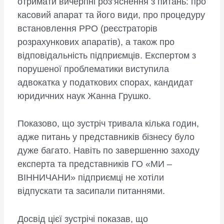
отримати вичерпні роз’яснення з питань: про
касовий апарат та його види, про процедуру
встановлення РРО (реєстраторів
розрахункових апаратів), а також про
відповідальність підприємців. Експертом з
порушеної проблематики виступила
адвокатка у податкових спорах, кандидат
юридичних наук Жанна Грушко.
Показово, що зустріч тривала кілька годин,
адже питань у представників бізнесу було
дуже багато. Навіть по завершенню заходу
експерта та представників ГО «МИ –
ВІННИЧАНИ» підприємці не хотіли
відпускати та засипали питаннями.
Досвід цієї зустрічі показав, що