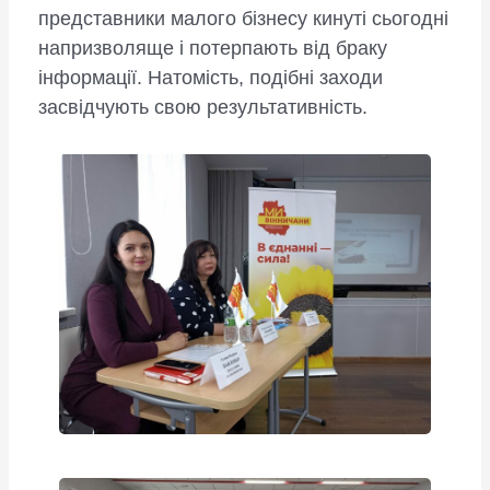
представники малого бізнесу кинуті сьогодні
напризволяще і потерпають від браку
інформації. Натомість, подібні заходи
засвідчують свою результативність.