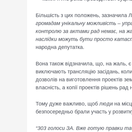
Більшість з цих положень, зазначила Л
громадам унікальну можливість – упр
контролю за актами рад немає, на жа
наслідки можуть бути просто катаст
народна депутатка.
Вона також відзначила, що, на жаль, є 
виключають трансляцію засідань, коли
дозволів на виготовлення проектів з
власність, а копії проектів рішень ра
Тому дуже важливо, щоб люди на місця
безпосередньо брали участь у розвитк
“303 голоси ЗА. Вже готую правки та