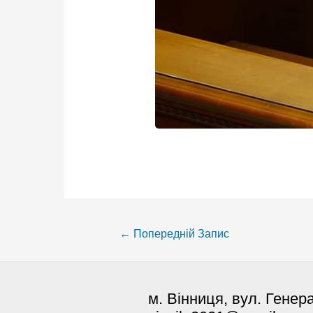
Post
←
Попередній Запис
navigation
м. Вінниця, вул. Генер