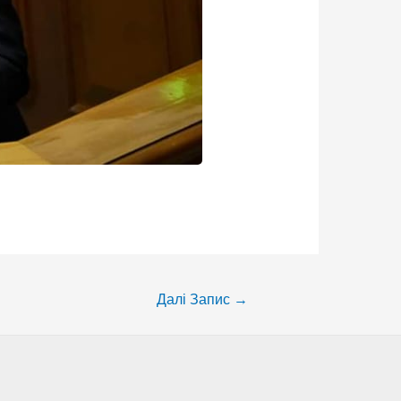
Далі Запис
→