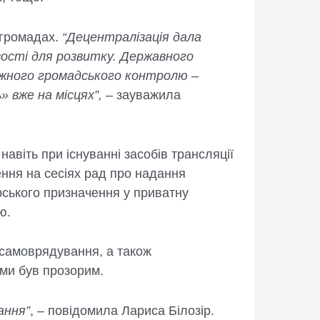
 громадах.
“Децентралізація дала
вості для розвитку. Державного
ежного громадського контролю –
 вже на місцях”,
– зауважила
навіть при існуванні засобів трансляції
ння на сесіях рад про надання
ського призначення у приватну
ю.
 самоврядування, а також
ами був прозорим.
ання”
, – повідомила Лариса Білозір.