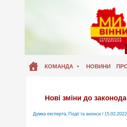
Перейти
до
вмісту
КОМАНДА
НОВИНИ
ПРО
Нові зміни до законода
Думка експерта
,
Події та анонси
/
15.02.2022