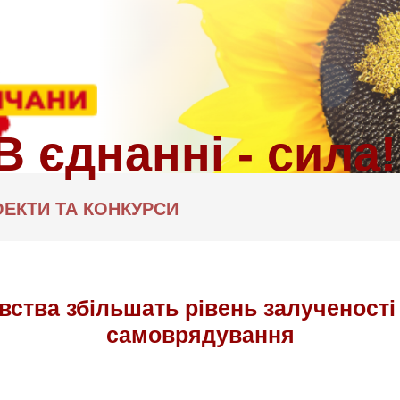
ЕКТИ ТА КОНКУРСИ
вства збільшать рівень залученост
самоврядування