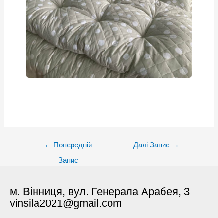
Post
←
Попередній
Далі Запис
→
navigation
Запис
м. Вінниця, вул. Генерала Арабея, 3
vinsila2021@gmail.com