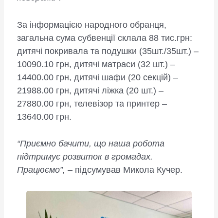
За інформацією народного обранця,
загальна сума субвенції склала 88 тис.грн:
дитячі покривала та подушки (35шт./35шт.) –
10090.10 грн, дитячі матраси (32 шт.) –
14400.00 грн, дитячі шафи (20 секцій) –
21988.00 грн, дитячі ліжка (20 шт.) –
27880.00 грн, телевізор та принтер –
13640.00 грн.
“Приємно бачити, що наша робота
підтримує розвиток в громадах.
Працюємо”,
– підсумував Микола Кучер.