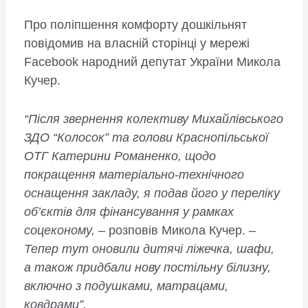
Про поліпшення комфорту дошкільнят
повідомив на власній сторінці у мережі
Facebook народний депутат України Микола
Кучер.
“Після звернення колективу Михайлівського
ЗДО “Колосок” та голови Краснопільської
ОТГ Катерини Романенко, щодо
покращення матеріально-технічного
оснащення закладу, я подав його у переліку
об’єктів для фінансування у рамках
соцеконому,
– розповів Микола Кучер. –
Тепер тут оновили дитячі ліжечка, шафи,
а також придбали нову постільну білизну,
включно з подушками, матрацами,
ковдрами”.