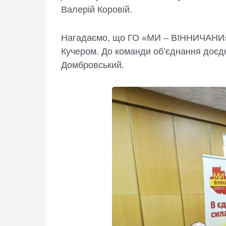
Валерій Коровій.
Нагадаємо, що ГО «МИ – ВІННИЧАНИ» 
Кучером. До команди об’єднання доєдн
Домбровський.