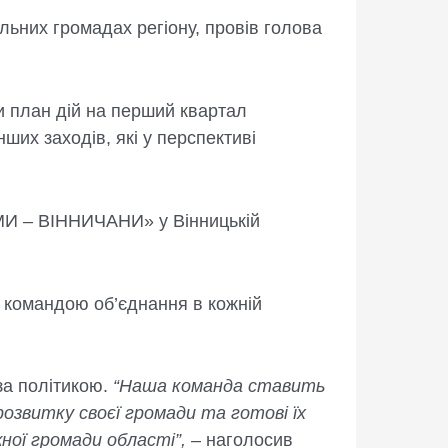
льних громадах регіону, провів голова
и план дій на перший квартал
ших заходів, які у перспективі
«МИ – ВІННИЧАНИ» у Вінницькій
я командою об’єднання в кожній
за політикою.
“Наша команда ставить
озвитку своєї громади та готові їх
ної громади області”,
– наголосив