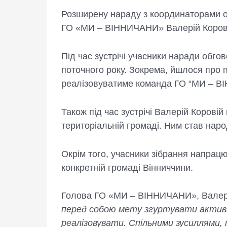
Розширену нараду з координаторами об
ГО «МИ – ВІННИЧАНИ» Валерій Коров
Під час зустрічі учасники наради обг
поточного року. Зокрема, йшлося про п
реалізовуватиме команда ГО “МИ – В
Також під час зустрічі Валерій Коров
територіальній громаді. Ним став наро
Окрім того, учасники зібрання напрац
конкретній громаді Вінниччини.
Голова ГО «МИ – ВІННИЧАНИ», Валерій
перед собою мету згуртувати активни
реалізовувати. Спільними зусиллями, 