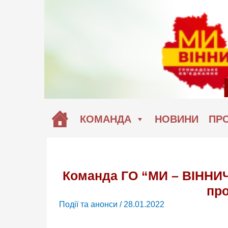
Перейти
до
вмісту
КОМАНДА
НОВИНИ
ПРО
Команда ГО “МИ – ВІННИЧ
про
Події та анонси
/
28.01.2022