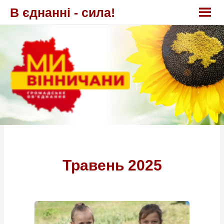
Перейти
В єднанні - сила!
до
вмісту
Травень 2025