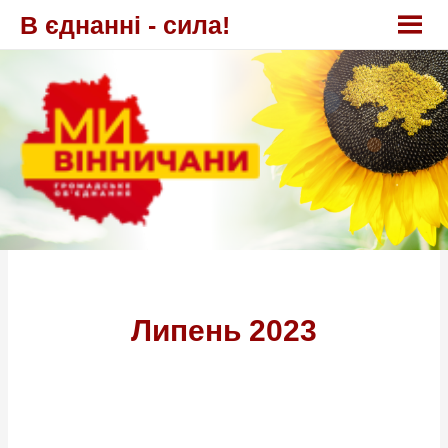
Перейти
В єднанні - сила!
до
вмісту
Липень 2023