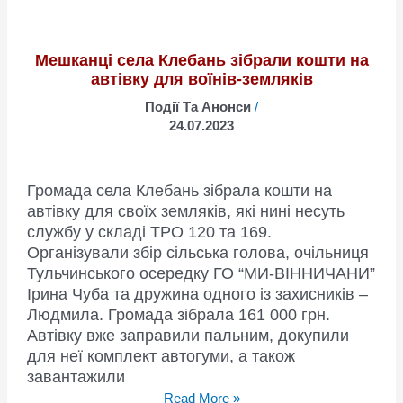
Мешканці села Клебань зібрали кошти на
автівку для воїнів-земляків
Події Та Анонси
/
24.07.2023
Громада села Клебань зібрала кошти на
автівку для своїх земляків, які нині несуть
службу у складі ТРО 120 та 169.
Організували збір сільська голова, очільниця
Тульчинського осередку ГО “МИ-ВІННИЧАНИ”
Ірина Чуба та дружина одного із захисників –
Людмила. Громада зібрала 161 000 грн.
Автівку вже заправили пальним, докупили
для неї комплект автогуми, а також
завантажили
Мешканці
Read More »