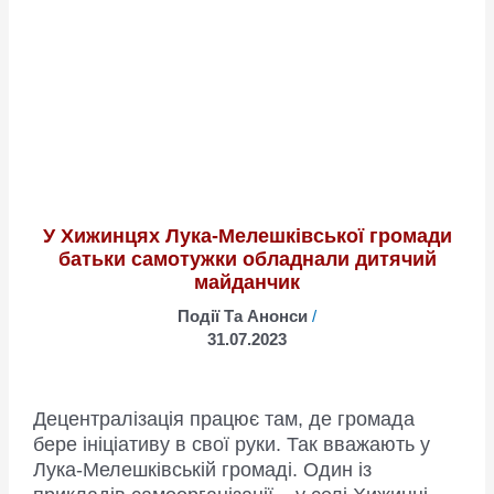
У Хижинцях Лука-Мелешківської громади
батьки самотужки обладнали дитячий
майданчик
Події Та Анонси
/
31.07.2023
Децентралізація працює там, де громада
бере ініціативу в свої руки. Так вважають у
Лука-Мелешківській громаді. Один із